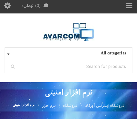
0
تومان
۰
All categories
نرم افزار امنیتی
فروشگاه اینترنتی آورکام
فروشگاه
نرم افزار
\
\
\
نرم افزار امنیتی