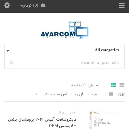
0
تومان
۰
All categories
نمایش یک نتیجه
مرتب سازی بر اساس محبوبیت
Filter
آفیس
نرم افزار
,
مایکروسافت آفیس ۲۰۱۹ پروفشنال پلاس
– لایسنس OEM