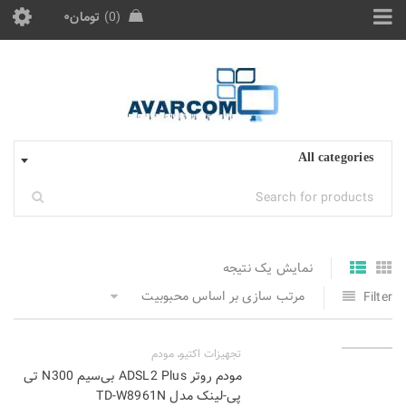
0
تومان
۰
All categories
نمایش یک نتیجه
مرتب سازی بر اساس محبوبیت
Filter
تجهیزات اکتیو
مودم
,
فروخته شد
مودم روتر ADSL2 Plus بی‌سیم N300 تی
پی-لینک مدل TD-W8961N